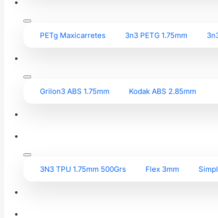
PETg Maxicarretes
3n3 PETG 1.75mm
3n
Grilon3 ABS 1.75mm
Kodak ABS 2.85mm
3N3 TPU 1.75mm 500Grs
Flex 3mm
Simp