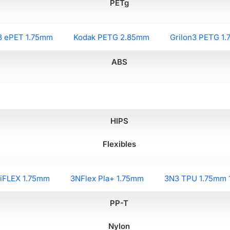
PETg
3 ePET 1.75mm
Kodak PETG 2.85mm
Grilon3 PETG 1
ABS
HIPS
Flexibles
liFLEX 1.75mm
3NFlex Pla+ 1.75mm
3N3 TPU 1.75mm 
PP-T
Nylon