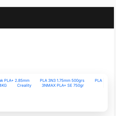
ak PLA+ 2.85mm
PLA 3N3 1.75mm 500grs
PLA
 4KG
Creality
3NMAX PLA+ SE 750gr