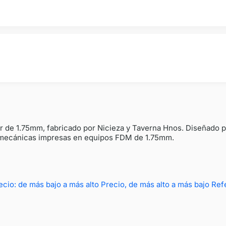
ar de 1.75mm, fabricado por Nicieza y Taverna Hnos. Diseñado p
as mecánicas impresas en equipos FDM de 1.75mm.
ecio: de más bajo a más alto
Precio, de más alto a más bajo
Ref