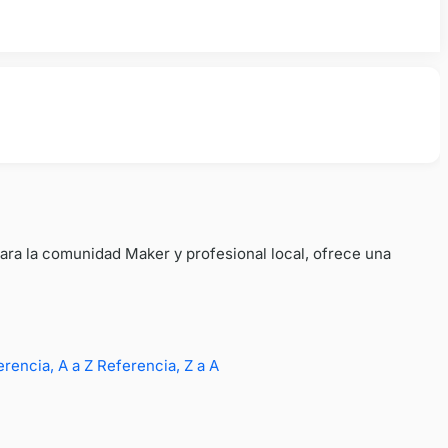
ara la comunidad Maker y profesional local, ofrece una
erencia, A a Z
Referencia, Z a A