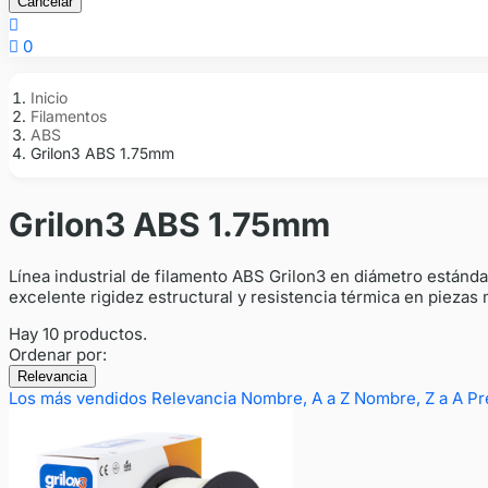
Cancelar


0
Inicio
Filamentos
ABS
Grilon3 ABS 1.75mm
Grilon3 ABS 1.75mm
Línea industrial de filamento ABS Grilon3 en diámetro estánd
excelente rigidez estructural y resistencia térmica en piez
Hay 10 productos.
Ordenar por:
Relevancia
Los más vendidos
Relevancia
Nombre, A a Z
Nombre, Z a A
Pr