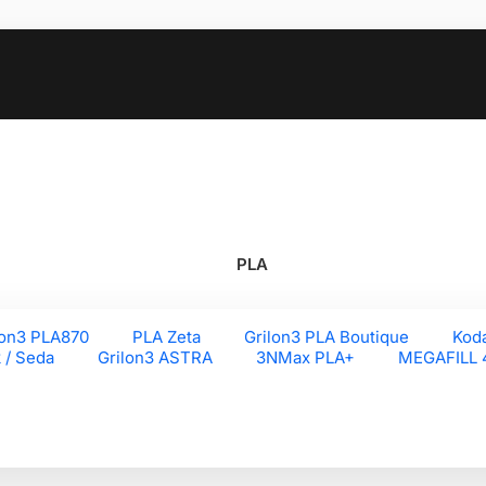
PLA
lon3 PLA870
PLA Zeta
Grilon3 PLA Boutique
Kod
k / Seda
Grilon3 ASTRA
3NMax PLA+
MEGAFILL