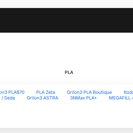
PLA
lon3 PLA870
PLA Zeta
Grilon3 PLA Boutique
Kod
k / Seda
Grilon3 ASTRA
3NMax PLA+
MEGAFILL