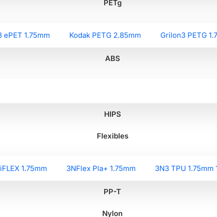
PETg
3 ePET 1.75mm
Kodak PETG 2.85mm
Grilon3 PETG 1
ABS
HIPS
Flexibles
liFLEX 1.75mm
3NFlex Pla+ 1.75mm
3N3 TPU 1.75mm 
PP-T
Nylon