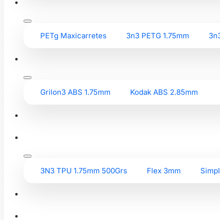
PETg Maxicarretes
3n3 PETG 1.75mm
3n
Grilon3 ABS 1.75mm
Kodak ABS 2.85mm
3N3 TPU 1.75mm 500Grs
Flex 3mm
Simp