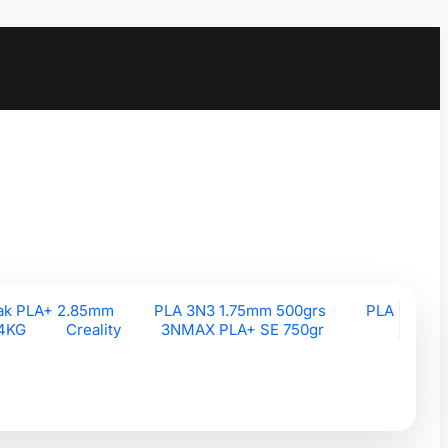
ak PLA+ 2.85mm
PLA 3N3 1.75mm 500grs
PLA
 4KG
Creality
3NMAX PLA+ SE 750gr