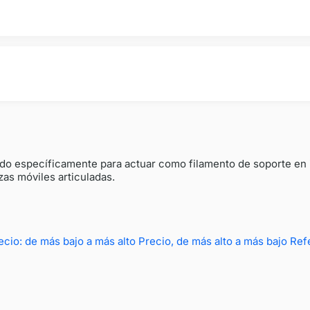
eñado específicamente para actuar como filamento de soporte en
zas móviles articuladas.
ecio: de más bajo a más alto
Precio, de más alto a más bajo
Ref