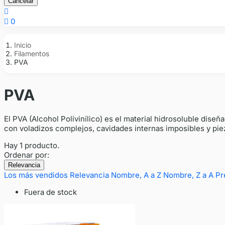
Cancelar


0
Inicio
Filamentos
PVA
PVA
El PVA (Alcohol Polivinílico) es el material hidrosoluble dis
con voladizos complejos, cavidades internas imposibles y pie
Hay 1 producto.
Ordenar por:
Relevancia
Los más vendidos
Relevancia
Nombre, A a Z
Nombre, Z a A
Pr
Fuera de stock