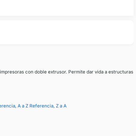
 impresoras con doble extrusor. Permite dar vida a estructuras
erencia, A a Z
Referencia, Z a A