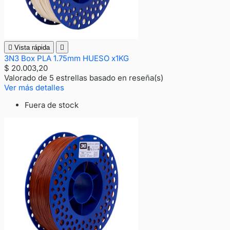

Vista rápida

3N3 Box PLA 1.75mm HUESO x1KG
$ 20.003,20
Valorado
de 5 estrellas basado en
reseña(s)
Ver más detalles
Fuera de stock