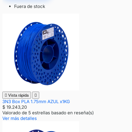
Fuera de stock

Vista rápida

3N3 Box PLA 1.75mm AZUL x1KG
$ 19.243,20
Valorado
de 5 estrellas basado en
reseña(s)
Ver más detalles