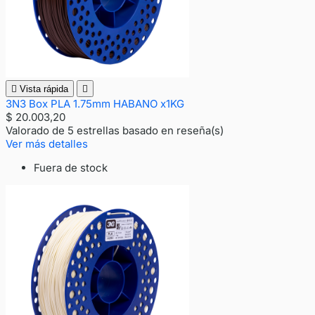

Vista rápida

3N3 Box PLA 1.75mm HABANO x1KG
$ 20.003,20
Valorado
de 5 estrellas basado en
reseña(s)
Ver más detalles
Fuera de stock