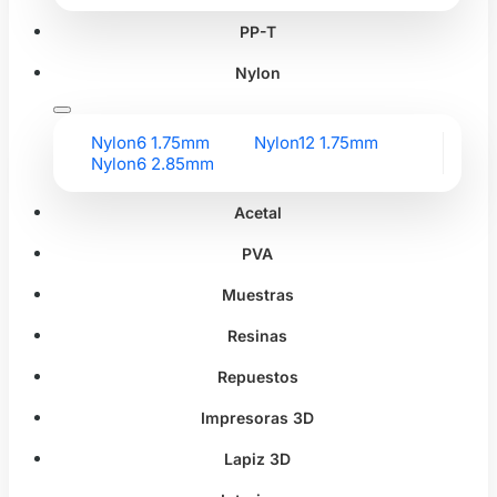
PP-T
Nylon
Nylon6 1.75mm
Nylon12 1.75mm
Nylon6 2.85mm
Acetal
PVA
Muestras
Resinas
Repuestos
Impresoras 3D
Lapiz 3D