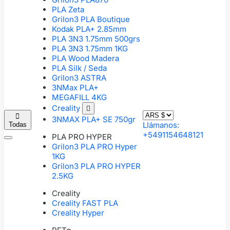
PLA Zeta
Grilon3 PLA Boutique
Kodak PLA+ 2.85mm
PLA 3N3 1.75mm 500grs
PLA 3N3 1.75mm 1KG
PLA Wood Madera
PLA Silk / Seda
Grilon3 ASTRA
3NMax PLA+
MEGAFILL 4KG
Creality


3NMAX PLA+ SE 750gr
Llámanos:
Todas
+5491154648121
PLA PRO HYPER
Grilon3 PLA PRO Hyper
1KG
Grilon3 PLA PRO HYPER
2.5KG
Creality
Creality FAST PLA
Creality Hyper