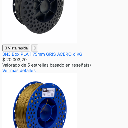

Vista rápida

3N3 Box PLA 1.75mm GRIS ACERO x1KG
$ 20.003,20
Valorado
de 5 estrellas basado en
reseña(s)
Ver más detalles