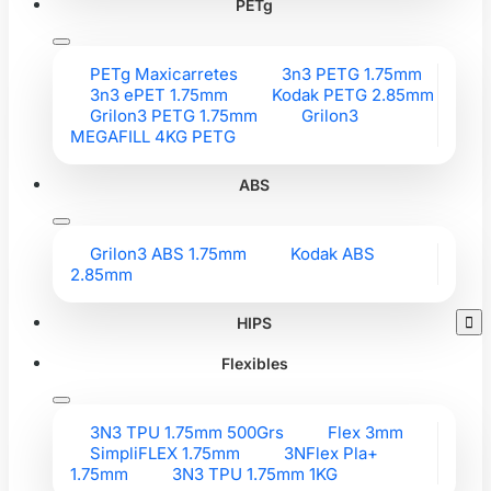
PETg
PETg Maxicarretes
3n3 PETG 1.75mm
3n3 ePET 1.75mm
Kodak PETG 2.85mm
Grilon3 PETG 1.75mm
Grilon3
MEGAFILL 4KG PETG
ABS
Grilon3 ABS 1.75mm
Kodak ABS
2.85mm
HIPS

Flexibles
3N3 TPU 1.75mm 500Grs
Flex 3mm
SimpliFLEX 1.75mm
3NFlex Pla+
1.75mm
3N3 TPU 1.75mm 1KG