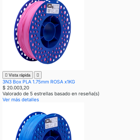

Vista rápida

3N3 Box PLA 1.75mm ROSA x1KG
$ 20.003,20
Valorado
de 5 estrellas basado en
reseña(s)
Ver más detalles