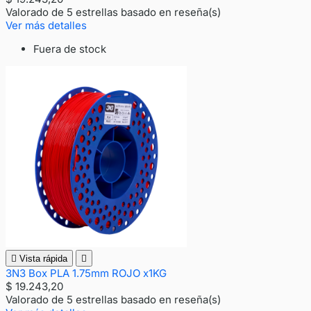
Valorado
de 5 estrellas basado en
reseña(s)
Ver más detalles
Fuera de stock

Vista rápida

3N3 Box PLA 1.75mm ROJO x1KG
$ 19.243,20
Valorado
de 5 estrellas basado en
reseña(s)