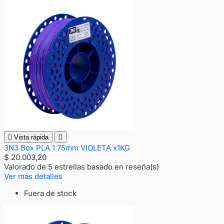

Vista rápida

3N3 Box PLA 1.75mm VIOLETA x1KG
$ 20.003,20
Valorado
de 5 estrellas basado en
reseña(s)
Ver más detalles
Fuera de stock