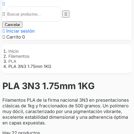



Cancelar

Iniciar sesión

Carrito
0
Inicio
Filamentos
PLA
PLA 3N3 1.75mm 1KG
PLA 3N3 1.75mm 1KG
Filamentos PLA de la firma nacional 3N3 en presentaciones
clásicas de 1kg y fraccionados de 500 gramos. Un polímero
muy dócil, caracterizado por una pigmentación vibrante,
excelente estabilidad dimensional y una adherencia óptima
en capas expuestas.
Hay 22 productos.