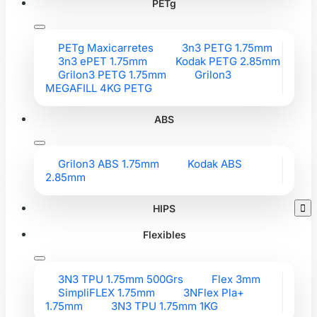
PETg
PETg Maxicarretes
3n3 PETG 1.75mm
3n3 ePET 1.75mm
Kodak PETG 2.85mm
Grilon3 PETG 1.75mm
Grilon3
MEGAFILL 4KG PETG
ABS
Grilon3 ABS 1.75mm
Kodak ABS
2.85mm
HIPS

Flexibles
3N3 TPU 1.75mm 500Grs
Flex 3mm
SimpliFLEX 1.75mm
3NFlex Pla+
1.75mm
3N3 TPU 1.75mm 1KG