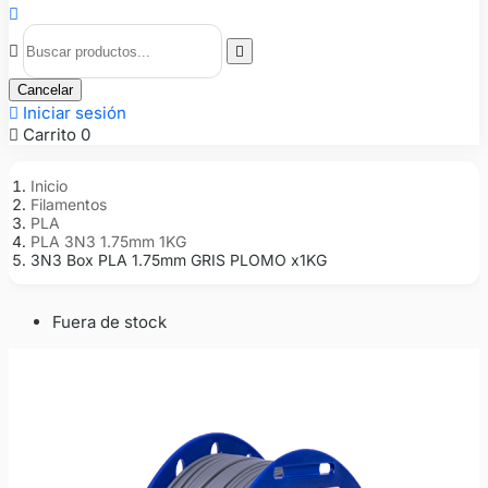



Cancelar

Iniciar sesión

Carrito
0
Inicio
Filamentos
PLA
PLA 3N3 1.75mm 1KG
3N3 Box PLA 1.75mm GRIS PLOMO x1KG
Fuera de stock