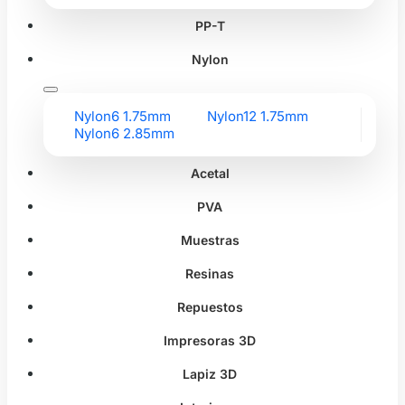
PP-T
Nylon
Nylon6 1.75mm
Nylon12 1.75mm
Nylon6 2.85mm
Acetal
PVA
Muestras
Resinas
Repuestos
Impresoras 3D
Lapiz 3D