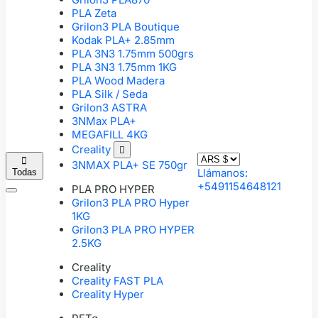
PLA Zeta
Grilon3 PLA Boutique
Kodak PLA+ 2.85mm
PLA 3N3 1.75mm 500grs
PLA 3N3 1.75mm 1KG
PLA Wood Madera
PLA Silk / Seda
Grilon3 ASTRA
3NMax PLA+
MEGAFILL 4KG
Creality


3NMAX PLA+ SE 750gr
Llámanos:
Todas
+5491154648121
PLA PRO HYPER
Grilon3 PLA PRO Hyper
1KG
Grilon3 PLA PRO HYPER
2.5KG
Creality
Creality FAST PLA
Creality Hyper