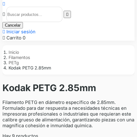



Cancelar

Iniciar sesión

Carrito
0
Inicio
Filamentos
PETg
Kodak PETG 2.85mm
Kodak PETG 2.85mm
Filamento PETG en diámetro específico de 2.85mm.
Formulado para dar respuesta a necesidades técnicas en
impresoras profesionales o industriales que requieran este
calibre grueso de alimentación, garantizando piezas con una
magnífica cohesión e inmunidad química.
Hay 9 productos.