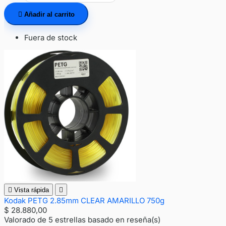

Añadir al carrito
Fuera de stock

Vista rápida

Kodak PETG 2.85mm CLEAR AMARILLO 750g
$ 28.880,00
Valorado
de 5 estrellas basado en
reseña(s)