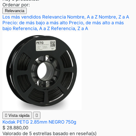
Ordenar por:
Relevancia
Los más vendidos
Relevancia
Nombre, A a Z
Nombre, Z a A
Precio: de más bajo a más alto
Precio, de más alto a más
bajo
Referencia, A a Z
Referencia, Z a A

Vista rápida

Kodak PETG 2.85mm NEGRO 750g
$ 28.880,00
Valorado
de 5 estrellas basado en
reseña(s)