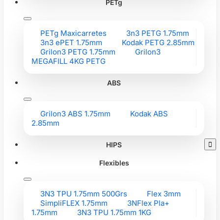
PETg
PETg Maxicarretes
3n3 PETG 1.75mm
3n3 ePET 1.75mm
Kodak PETG 2.85mm
Grilon3 PETG 1.75mm
Grilon3
MEGAFILL 4KG PETG
ABS
Grilon3 ABS 1.75mm
Kodak ABS
2.85mm
HIPS

Flexibles
3N3 TPU 1.75mm 500Grs
Flex 3mm
SimpliFLEX 1.75mm
3NFlex Pla+
1.75mm
3N3 TPU 1.75mm 1KG