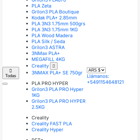
PLA Zeta
Grilon3 PLA Boutique
Kodak PLA+ 2.85mm
PLA 3N3 1.75mm 500grs
PLA 3N3 1.75mm 1KG
PLA Wood Madera
PLA Silk / Seda
Grilon3 ASTRA
3NMax PLA+
MEGAFILL 4KG
Creality


3NMAX PLA+ SE 750gr
Llámanos:
Todas
+5491154648121
PLA PRO HYPER
Grilon3 PLA PRO Hyper
1KG
Grilon3 PLA PRO HYPER
2.5KG
Creality
Creality FAST PLA
Creality Hyper