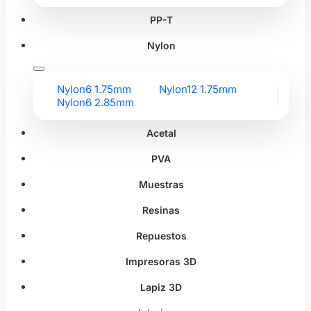
PP-T
Nylon
Nylon6 1.75mm
Nylon12 1.75mm
Nylon6 2.85mm
Acetal
PVA
Muestras
Resinas
Repuestos
Impresoras 3D
Lapiz 3D