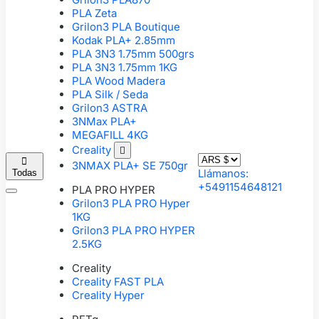
PLA Zeta
Grilon3 PLA Boutique
Kodak PLA+ 2.85mm
PLA 3N3 1.75mm 500grs
PLA 3N3 1.75mm 1KG
PLA Wood Madera
PLA Silk / Seda
Grilon3 ASTRA
3NMax PLA+
MEGAFILL 4KG
Creality


3NMAX PLA+ SE 750gr
Llámanos:
Todas
+5491154648121
PLA PRO HYPER
Grilon3 PLA PRO Hyper
1KG
Grilon3 PLA PRO HYPER
2.5KG
Creality
Creality FAST PLA
Creality Hyper