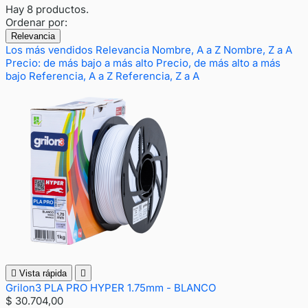
Hay 8 productos.
Ordenar por:
Relevancia
Los más vendidos
Relevancia
Nombre, A a Z
Nombre, Z a A
Precio: de más bajo a más alto
Precio, de más alto a más
bajo
Referencia, A a Z
Referencia, Z a A

Vista rápida

Grilon3 PLA PRO HYPER 1.75mm - BLANCO
$ 30.704,00