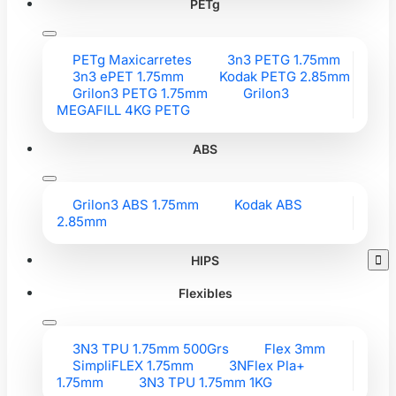
PETg
PETg Maxicarretes
3n3 PETG 1.75mm
3n3 ePET 1.75mm
Kodak PETG 2.85mm
Grilon3 PETG 1.75mm
Grilon3
MEGAFILL 4KG PETG
ABS
Grilon3 ABS 1.75mm
Kodak ABS
2.85mm
HIPS

Flexibles
3N3 TPU 1.75mm 500Grs
Flex 3mm
SimpliFLEX 1.75mm
3NFlex Pla+
1.75mm
3N3 TPU 1.75mm 1KG