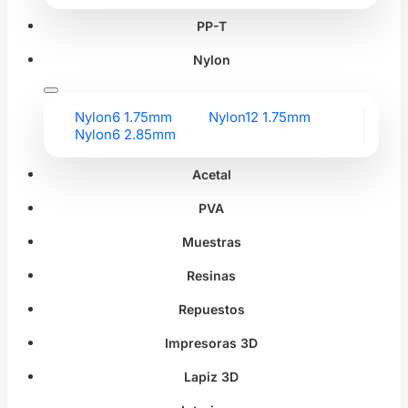
PP-T
Nylon
Nylon6 1.75mm
Nylon12 1.75mm
Nylon6 2.85mm
Acetal
PVA
Muestras
Resinas
Repuestos
Impresoras 3D
Lapiz 3D