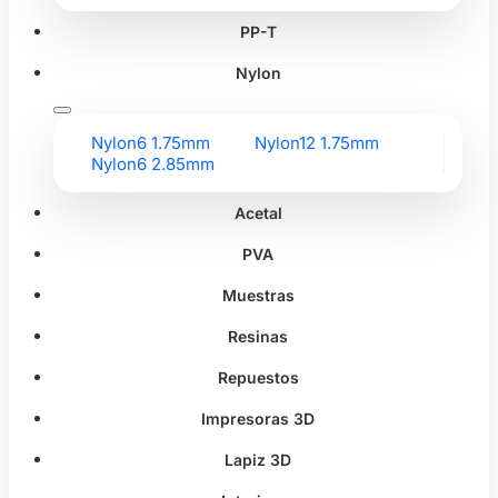
PP-T
Nylon
Nylon6 1.75mm
Nylon12 1.75mm
Nylon6 2.85mm
Acetal
PVA
Muestras
Resinas
Repuestos
Impresoras 3D
Lapiz 3D