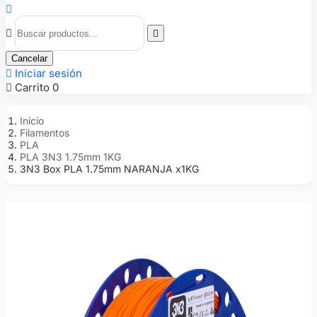



Cancelar

Iniciar sesión

Carrito
0
Inicio
Filamentos
PLA
PLA 3N3 1.75mm 1KG
3N3 Box PLA 1.75mm NARANJA x1KG