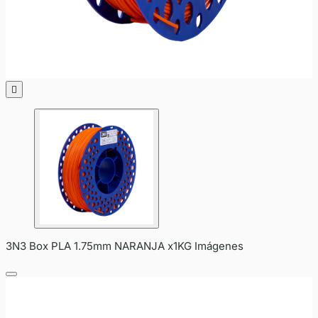

3N3 Box PLA 1.75mm NARANJA x1KG Imágenes