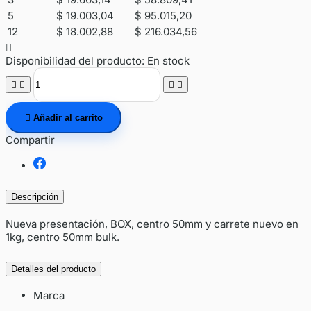
5
$ 19.003,04
$ 95.015,20
12
$ 18.002,88
$ 216.034,56

Disponibilidad del producto:
En stock





Añadir al carrito
Compartir
Descripción
Nueva presentación, BOX, centro 50mm y carrete nuevo en
1kg, centro 50mm bulk.
Detalles del producto
Marca