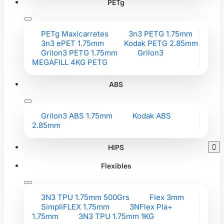
PETg
PETg Maxicarretes
3n3 PETG 1.75mm
3n3 ePET 1.75mm
Kodak PETG 2.85mm
Grilon3 PETG 1.75mm
Grilon3
MEGAFILL 4KG PETG
ABS
Grilon3 ABS 1.75mm
Kodak ABS
2.85mm
HIPS

Flexibles
3N3 TPU 1.75mm 500Grs
Flex 3mm
SimpliFLEX 1.75mm
3NFlex Pla+
1.75mm
3N3 TPU 1.75mm 1KG