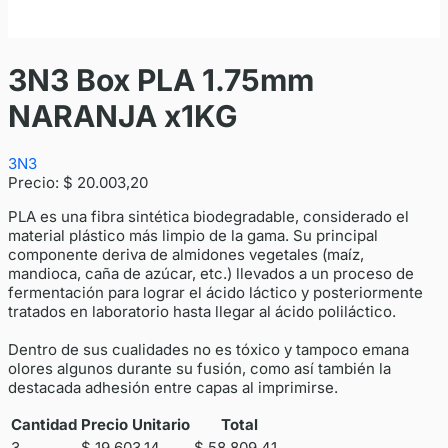
3N3 Box PLA 1.75mm
NARANJA x1KG
3N3
Precio:
$ 20.003,20
PLA es una fibra sintética biodegradable, considerado el
material plástico más limpio de la gama. Su principal
componente deriva de almidones vegetales (maíz,
mandioca, caña de azúcar, etc.) llevados a un proceso de
fermentación para lograr el ácido láctico y posteriormente
tratados en laboratorio hasta llegar al ácido poliláctico.
Dentro de sus cualidades no es tóxico y tampoco emana
olores algunos durante su fusión, como así también la
destacada adhesión entre capas al imprimirse.
Cantidad
Precio Unitario
Total
3
$ 19.603,14
$ 58.809,41