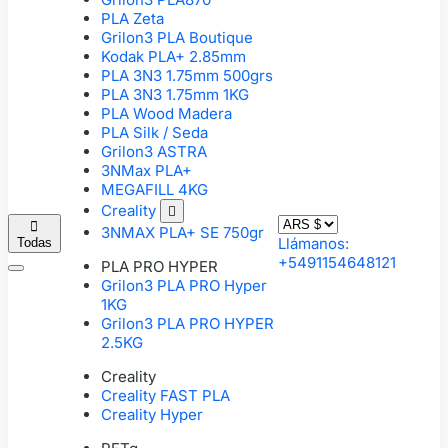
PLA Zeta
Grilon3 PLA Boutique
Kodak PLA+ 2.85mm
PLA 3N3 1.75mm 500grs
PLA 3N3 1.75mm 1KG
PLA Wood Madera
PLA Silk / Seda
Grilon3 ASTRA
3NMax PLA+
MEGAFILL 4KG
Creality


3NMAX PLA+ SE 750gr
Llámanos:
Todas
+5491154648121
PLA PRO HYPER
Grilon3 PLA PRO Hyper
1KG
Grilon3 PLA PRO HYPER
2.5KG
Creality
Creality FAST PLA
Creality Hyper