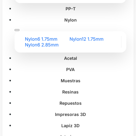
PP-T
Nylon
Nylon6 1.75mm
Nylon12 1.75mm
Nylon6 2.85mm
Acetal
PVA
Muestras
Resinas
Repuestos
Impresoras 3D
Lapiz 3D