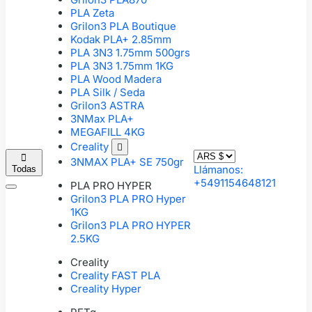
PLA Zeta
Grilon3 PLA Boutique
Kodak PLA+ 2.85mm
PLA 3N3 1.75mm 500grs
PLA 3N3 1.75mm 1KG
PLA Wood Madera
PLA Silk / Seda
Grilon3 ASTRA
3NMax PLA+
MEGAFILL 4KG
Creality


3NMAX PLA+ SE 750gr
Llámanos:
Todas
+5491154648121
PLA PRO HYPER
Grilon3 PLA PRO Hyper
1KG
Grilon3 PLA PRO HYPER
2.5KG
Creality
Creality FAST PLA
Creality Hyper