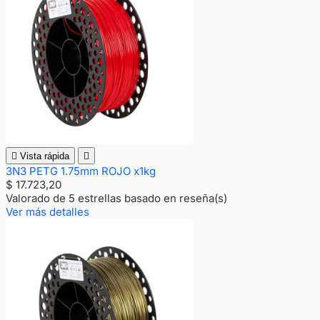

Vista rápida

3N3 PETG 1.75mm ROJO x1kg
$ 17.723,20
Valorado
de 5 estrellas basado en
reseña(s)
Ver más detalles