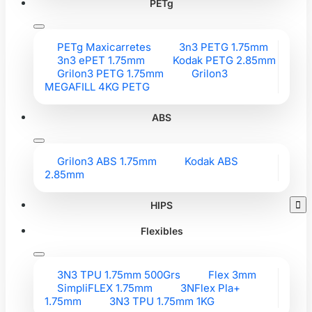
PETg
PETg Maxicarretes
3n3 PETG 1.75mm
3n3 ePET 1.75mm
Kodak PETG 2.85mm
Grilon3 PETG 1.75mm
Grilon3
MEGAFILL 4KG PETG
ABS
Grilon3 ABS 1.75mm
Kodak ABS
2.85mm
HIPS

Flexibles
3N3 TPU 1.75mm 500Grs
Flex 3mm
SimpliFLEX 1.75mm
3NFlex Pla+
1.75mm
3N3 TPU 1.75mm 1KG