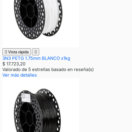

Vista rápida

3N3 PETG 1.75mm BLANCO x1kg
$ 17.723,20
Valorado
de 5 estrellas basado en
reseña(s)
Ver más detalles