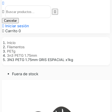



Cancelar

Iniciar sesión

Carrito
0
Inicio
Filamentos
PETg
3n3 PETG 1.75mm
3N3 PETG 1.75mm GRIS ESPACIAL x1kg
Fuera de stock