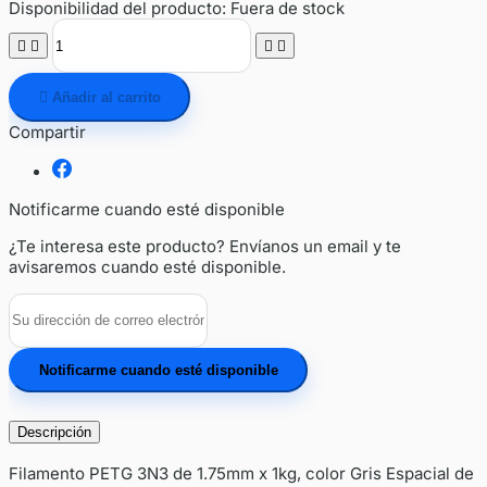
Disponibilidad del producto:
Fuera de stock





Añadir al carrito
Compartir
Notificarme cuando esté disponible
¿Te interesa este producto? Envíanos un email y te
avisaremos cuando esté disponible.
Notificarme cuando esté disponible
Descripción
Filamento PETG 3N3 de 1.75mm x 1kg, color Gris Espacial de