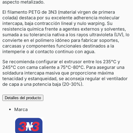
aspecto metalizado.
El filamento PETG de 3N3 (material virgen de primera
colada) destaca por su excelente adherencia molecular
intercapa, baja contracción lineal y nulo warping. Su
resistencia química frente a agentes externos y solventes,
sumada a su tolerancia nativa a los rayos ultravioleta (UV), lo
convierte en el polímero idóneo para fabricar soportes,
carcasas y componentes funcionales destinados a la
intemperie o al contacto continuo con agua.
Se recomienda configurar el extrusor entre los 235°C y
245°C con cama caliente a 75°C-80°C. Para asegurar una
soldadura intercapa masiva que proporcione máxima
tenacidad y estanqueidad, se aconseja regular el ventilador
de capa a una potencia baja (20-30%).
Detalles del producto
Marca