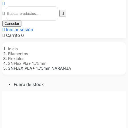



Cancelar

Iniciar sesión

Carrito
0
Inicio
Filamentos
Flexibles
3NFlex Pla+ 1.75mm
3NFLEX PLA+ 1.75mm NARANJA
Fuera de stock