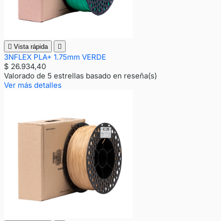

Vista rápida

3NFLEX PLA+ 1.75mm VERDE
$ 26.934,40
Valorado
de 5 estrellas basado en
reseña(s)
Ver más detalles