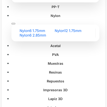
PP-T
Nylon
Nylon6 1.75mm
Nylon12 1.75mm
Nylon6 2.85mm
Acetal
PVA
Muestras
Resinas
Repuestos
Impresoras 3D
Lapiz 3D