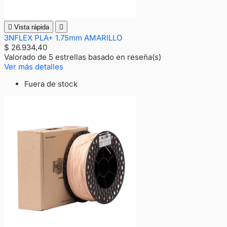

Vista rápida

3NFLEX PLA+ 1.75mm AMARILLO
$ 26.934,40
Valorado
de 5 estrellas basado en
reseña(s)
Ver más detalles
Fuera de stock