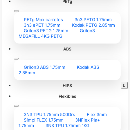
PETg
PETg Maxicarretes
3n3 PETG 1.75mm
3n3 ePET 1.75mm
Kodak PETG 2.85mm
Grilon3 PETG 1.75mm
Grilon3
MEGAFILL 4KG PETG
ABS
Grilon3 ABS 1.75mm
Kodak ABS
2.85mm
HIPS

Flexibles
3N3 TPU 1.75mm 500Grs
Flex 3mm
SimpliFLEX 1.75mm
3NFlex Pla+
1.75mm
3N3 TPU 1.75mm 1KG