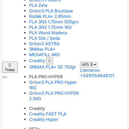
PLA Zeta
Grilon3 PLA Boutique
Kodak PLA+ 2.85mm
PLA 3N3 1.75mm 500grs
PLA 3N3 1.75mm 1KG
PLA Wood Madera
PLA Silk / Seda
Grilon3 ASTRA
3NMax PLA+
MEGAFILL 4KG
Creality


3NMAX PLA+ SE 750gr
Llámanos:
Todas
+5491154648121
PLA PRO HYPER
Grilon3 PLA PRO Hyper
1KG
Grilon3 PLA PRO HYPER
2.5KG
Creality
Creality FAST PLA
Creality Hyper