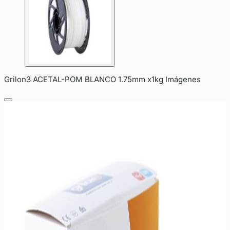
Grilon3 ACETAL-POM BLANCO 1.75mm x1kg Imágenes