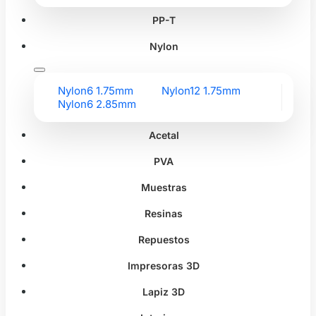
PP-T
Nylon
Nylon6 1.75mm
Nylon12 1.75mm
Nylon6 2.85mm
Acetal
PVA
Muestras
Resinas
Repuestos
Impresoras 3D
Lapiz 3D