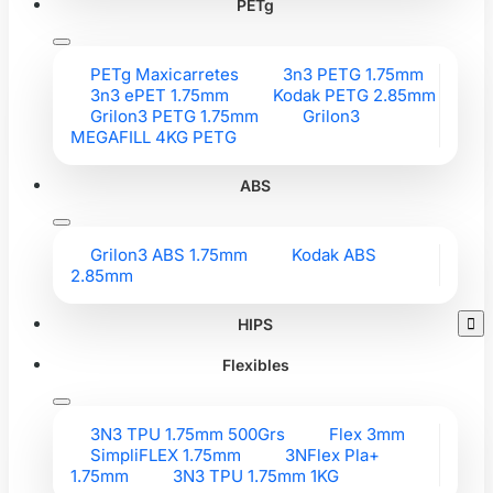
PETg
PETg Maxicarretes
3n3 PETG 1.75mm
3n3 ePET 1.75mm
Kodak PETG 2.85mm
Grilon3 PETG 1.75mm
Grilon3
MEGAFILL 4KG PETG
ABS
Grilon3 ABS 1.75mm
Kodak ABS
2.85mm
HIPS

Flexibles
3N3 TPU 1.75mm 500Grs
Flex 3mm
SimpliFLEX 1.75mm
3NFlex Pla+
1.75mm
3N3 TPU 1.75mm 1KG