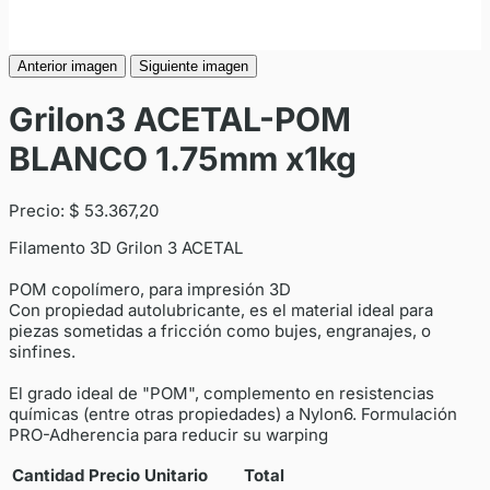
Anterior imagen
Siguiente imagen
Grilon3 ACETAL-POM
BLANCO 1.75mm x1kg
Precio:
$ 53.367,20
Filamento 3D Grilon 3 ACETAL
POM copolímero, para impresión 3D
Con propiedad autolubricante, es el material ideal para
piezas sometidas a fricción como bujes, engranajes, o
sinfines.
El grado ideal de "POM", complemento en resistencias
químicas (entre otras propiedades) a Nylon6. Formulación
PRO-Adherencia para reducir su warping
Cantidad
Precio Unitario
Total