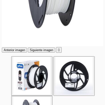
Anterior imagen
Siguiente imagen
