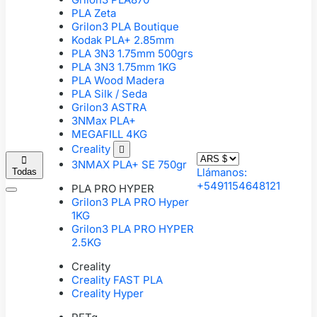
PLA Zeta
Grilon3 PLA Boutique
Kodak PLA+ 2.85mm
PLA 3N3 1.75mm 500grs
PLA 3N3 1.75mm 1KG
PLA Wood Madera
PLA Silk / Seda
Grilon3 ASTRA
3NMax PLA+
MEGAFILL 4KG
Creality


3NMAX PLA+ SE 750gr
Llámanos:
Todas
+5491154648121
PLA PRO HYPER
Grilon3 PLA PRO Hyper
1KG
Grilon3 PLA PRO HYPER
2.5KG
Creality
Creality FAST PLA
Creality Hyper