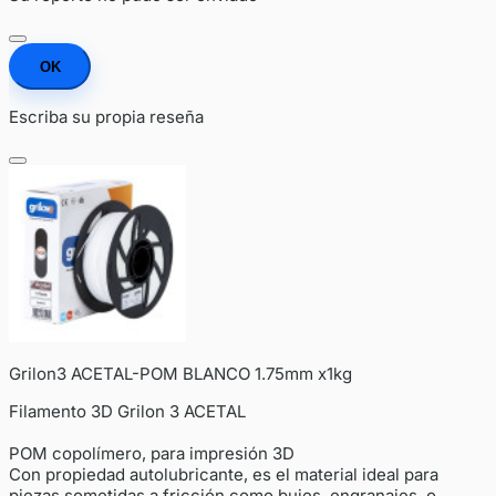
OK
Escriba su propia reseña
Grilon3 ACETAL-POM BLANCO 1.75mm x1kg
Filamento 3D Grilon 3 ACETAL
POM copolímero, para impresión 3D
Con propiedad autolubricante, es el material ideal para
piezas sometidas a fricción como bujes, engranajes, o