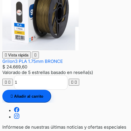

Vista rápida

Grilon3 PLA 1.75mm BRONCE
$ 24.669,60
Valorado
de 5 estrellas basado en
reseña(s)





Añadir al carrito
Infórmese de nuestras últimas noticias y ofertas especiales