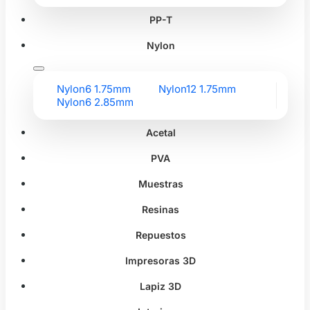
PP-T
Nylon
Nylon6 1.75mm
Nylon12 1.75mm
Nylon6 2.85mm
Acetal
PVA
Muestras
Resinas
Repuestos
Impresoras 3D
Lapiz 3D