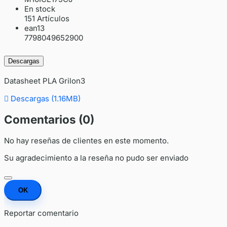
En stock
151 Artículos
ean13
7798049652900
Descargas
Datasheet PLA Grilon3

Descargas (1.16MB)
Comentarios (0)
No hay reseñas de clientes en este momento.
Su agradecimiento a la reseña no pudo ser enviado
OK
Reportar comentario