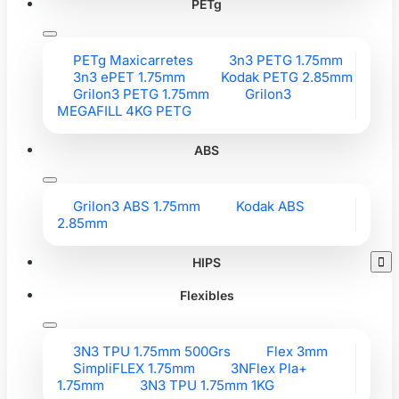
PETg
PETg Maxicarretes
3n3 PETG 1.75mm
3n3 ePET 1.75mm
Kodak PETG 2.85mm
Grilon3 PETG 1.75mm
Grilon3
MEGAFILL 4KG PETG
ABS
Grilon3 ABS 1.75mm
Kodak ABS
2.85mm
HIPS

Flexibles
3N3 TPU 1.75mm 500Grs
Flex 3mm
SimpliFLEX 1.75mm
3NFlex Pla+
1.75mm
3N3 TPU 1.75mm 1KG