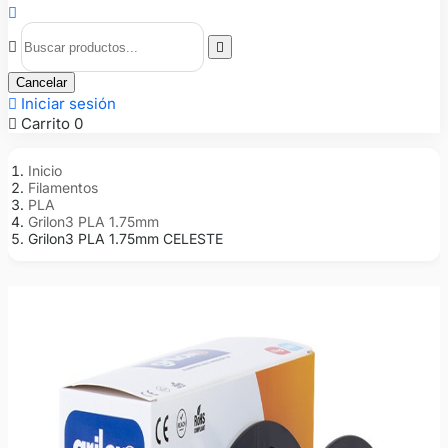



Cancelar

Iniciar sesión

Carrito
0
Inicio
Filamentos
PLA
Grilon3 PLA 1.75mm
Grilon3 PLA 1.75mm CELESTE