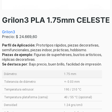
Grilon3 PLA 1.75mm CELESTE
Grilon3
Precio:
$ 24.669,60
Perfil de Aplicación:
Prototipos rápidos, piezas decorativas,
semifuncionales, piezas indoor, prácticas, hobbismo.
Piezas de ejemplo:
Figuras de superhéroes, bustos artísticos,
réplicas decorativas.
Se destaca por:
Bajo precio, buen brillo, facilidad de impresión.
Diámetro:
1.75 mm
Tolerancia de diámetro:
+- 0.03 mm
Temperatura extrusor:
190 / 210 °C
Temperatura plataforma (cama):
40 / 55 °C (opcional)
Densidad:
1.24 grs/cm3