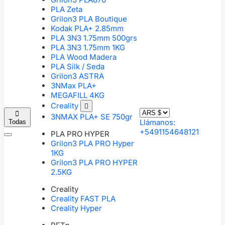
PLA Zeta
Grilon3 PLA Boutique
Kodak PLA+ 2.85mm
PLA 3N3 1.75mm 500grs
PLA 3N3 1.75mm 1KG
PLA Wood Madera
PLA Silk / Seda
Grilon3 ASTRA
3NMax PLA+
MEGAFILL 4KG
Creality


3NMAX PLA+ SE 750gr
Llámanos:
Todas
+5491154648121
PLA PRO HYPER
Grilon3 PLA PRO Hyper
1KG
Grilon3 PLA PRO HYPER
2.5KG
Creality
Creality FAST PLA
Creality Hyper