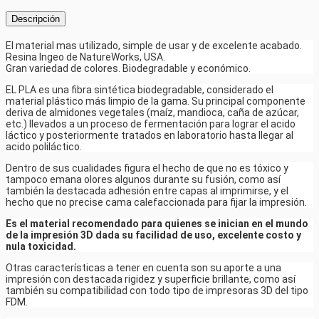
Descripción
El material mas utilizado, simple de usar y de excelente acabado.
Resina Ingeo de NatureWorks, USA.
Gran variedad de colores. Biodegradable y económico.
EL PLA es una fibra sintética biodegradable, considerado el
material plástico más limpio de la gama. Su principal componente
deriva de almidones vegetales (maíz, mandioca, caña de azúcar,
etc.) llevados a un proceso de fermentación para lograr el acido
láctico y posteriormente tratados en laboratorio hasta llegar al
acido poliláctico.
Dentro de sus cualidades figura el hecho de que no es tóxico y
tampoco emana olores algunos durante su fusión, como así
también la destacada adhesión entre capas al imprimirse, y el
hecho que no precise cama calefaccionada para fijar la impresión.
Es el material recomendado para quienes se inician en el mundo
de la impresión 3D dada su facilidad de uso, excelente costo y
nula toxicidad.
Otras características a tener en cuenta son su aporte a una
impresión con destacada rigidez y superficie brillante, como así
también su compatibilidad con todo tipo de impresoras 3D del tipo
FDM.