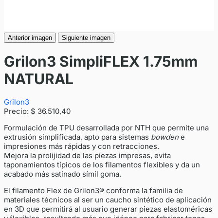
Anterior imagen
Siguiente imagen
Grilon3 SimpliFLEX 1.75mm
NATURAL
Grilon3
Precio:
$ 36.510,40
Formulación de TPU desarrollada por NTH que permite una
extrusión simplificada, apto para sistemas
bowden
e
impresiones más rápidas y con retracciones.
Mejora la prolijidad de las piezas impresas, evita
taponamientos típicos de los filamentos flexibles y da un
acabado más satinado símil goma.
El filamento Flex de Grilon3® conforma la familia de
materiales técnicos al ser un caucho sintético de aplicación
en 3D que permitirá al usuario generar piezas elastoméricas