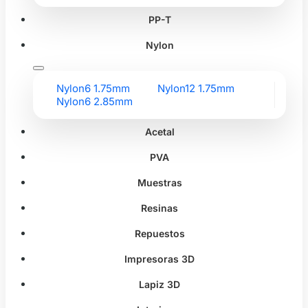
PP-T
Nylon
Nylon6 1.75mm
Nylon12 1.75mm
Nylon6 2.85mm
Acetal
PVA
Muestras
Resinas
Repuestos
Impresoras 3D
Lapiz 3D