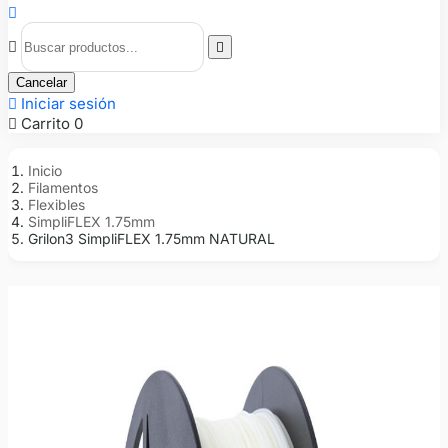



Cancelar

Iniciar sesión

Carrito
0
Inicio
Filamentos
Flexibles
SimpliFLEX 1.75mm
Grilon3 SimpliFLEX 1.75mm NATURAL