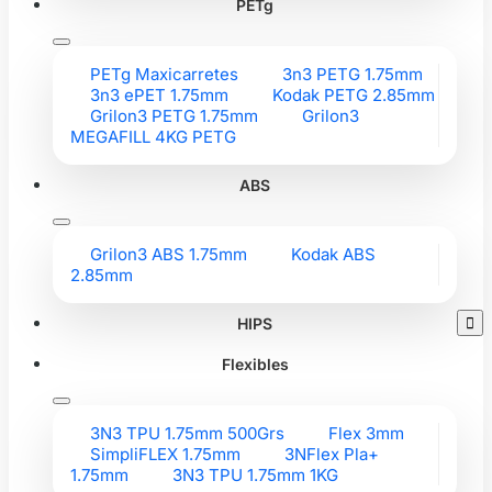
PETg
PETg Maxicarretes
3n3 PETG 1.75mm
3n3 ePET 1.75mm
Kodak PETG 2.85mm
Grilon3 PETG 1.75mm
Grilon3
MEGAFILL 4KG PETG
ABS
Grilon3 ABS 1.75mm
Kodak ABS
2.85mm
HIPS

Flexibles
3N3 TPU 1.75mm 500Grs
Flex 3mm
SimpliFLEX 1.75mm
3NFlex Pla+
1.75mm
3N3 TPU 1.75mm 1KG