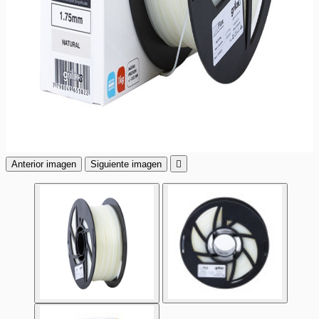
Anterior imagen
Siguiente imagen
