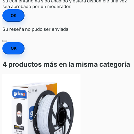
Su comentario ha sido añadido y estará disponible una vez
sea aprobado por un moderador.
OK
Su reseña no pudo ser enviada
OK
4 productos más en la misma categoría