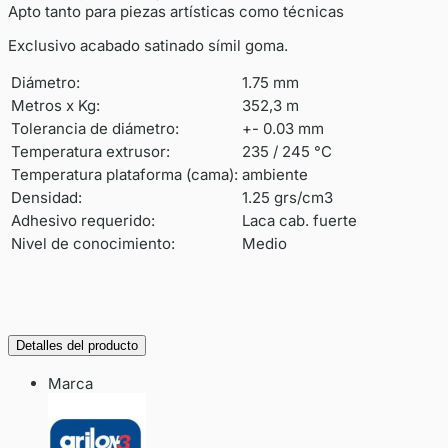
Apto tanto para piezas artísticas como técnicas
Exclusivo acabado satinado símil goma.
Diámetro:
1.75 mm
Metros x Kg:
352,3 m
Tolerancia de diámetro:
+- 0.03 mm
Temperatura extrusor:
235 / 245 °C
Temperatura plataforma (cama):
ambiente
Densidad:
1.25 grs/cm3
Adhesivo requerido:
Laca cab. fuerte
Nivel de conocimiento:
Medio
Detalles del producto
Marca