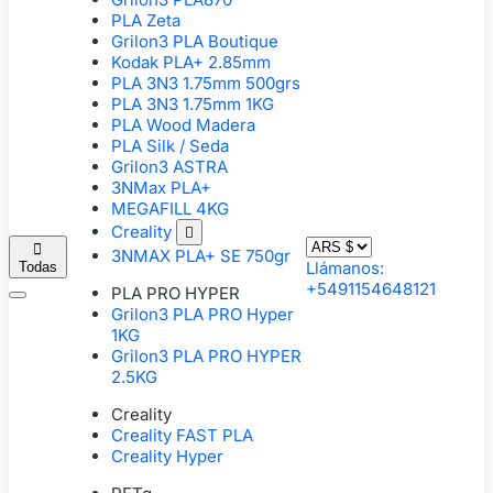
PLA Zeta
Grilon3 PLA Boutique
Kodak PLA+ 2.85mm
PLA 3N3 1.75mm 500grs
PLA 3N3 1.75mm 1KG
PLA Wood Madera
PLA Silk / Seda
Grilon3 ASTRA
3NMax PLA+
MEGAFILL 4KG
Creality


3NMAX PLA+ SE 750gr
Llámanos:
Todas
+5491154648121
PLA PRO HYPER
Grilon3 PLA PRO Hyper
1KG
Grilon3 PLA PRO HYPER
2.5KG
Creality
Creality FAST PLA
Creality Hyper