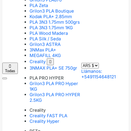
PLA Zeta
Grilon3 PLA Boutique
Kodak PLA+ 2.85mm
PLA 3N3 1.75mm 500grs
PLA 3N3 1.75mm 1KG
PLA Wood Madera
PLA Silk / Seda
Grilon3 ASTRA
3NMax PLA+
MEGAFILL 4KG
Creality


3NMAX PLA+ SE 750gr
Llámanos:
Todas
+5491154648121
PLA PRO HYPER
Grilon3 PLA PRO Hyper
1KG
Grilon3 PLA PRO HYPER
2.5KG
Creality
Creality FAST PLA
Creality Hyper