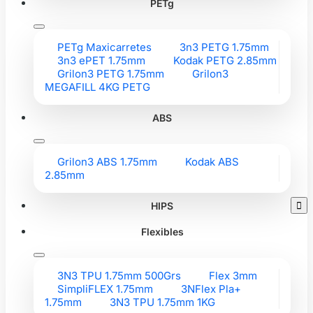
PETg
PETg Maxicarretes
3n3 PETG 1.75mm
3n3 ePET 1.75mm
Kodak PETG 2.85mm
Grilon3 PETG 1.75mm
Grilon3
MEGAFILL 4KG PETG
ABS
Grilon3 ABS 1.75mm
Kodak ABS
2.85mm
HIPS

Flexibles
3N3 TPU 1.75mm 500Grs
Flex 3mm
SimpliFLEX 1.75mm
3NFlex Pla+
1.75mm
3N3 TPU 1.75mm 1KG