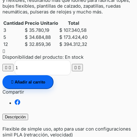
y flexibles, resultando más que idóneo para fabricar topes,
bujes flexibles, plantillas de calzado, zapatillas, ruedas
neumáticas, pulseras de relojes y mucho más.
Cantidad
Precio Unitario
Total
3
$ 35.780,19
$ 107.340,58
5
$ 34.684,88
$ 173.424,40
12
$ 32.859,36
$ 394.312,32

Disponibilidad del producto:
En stock





Añadir al carrito
Compartir
Descripción
Flexible de simple uso, apto para usar con configuraciones
símil PLA (retracción, velocidad)