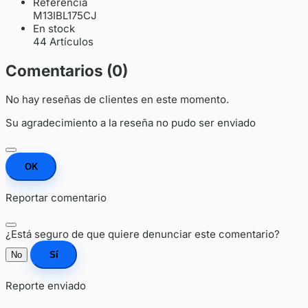
Referencia
M13IBL175CJ
En stock
44 Artículos
Comentarios (0)
No hay reseñas de clientes en este momento.
Su agradecimiento a la reseña no pudo ser enviado
OK
Reportar comentario
¿Está seguro de que quiere denunciar este comentario?
No
Sí
Reporte enviado