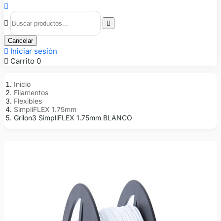



Cancelar

Iniciar sesión

Carrito
0
Inicio
Filamentos
Flexibles
SimpliFLEX 1.75mm
Grilon3 SimpliFLEX 1.75mm BLANCO