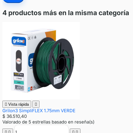
4 productos más en la misma categoría

Vista rápida

Grilon3 SimpliFLEX 1.75mm VERDE
$ 36.510,40
Valorado
de 5 estrellas basado en
reseña(s)



