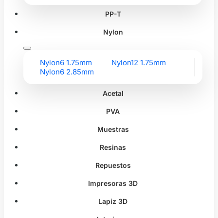
PP-T
Nylon
Nylon6 1.75mm
Nylon12 1.75mm
Nylon6 2.85mm
Acetal
PVA
Muestras
Resinas
Repuestos
Impresoras 3D
Lapiz 3D