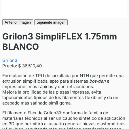
Anterior imagen
Siguiente imagen
Grilon3 SimpliFLEX 1.75mm
BLANCO
Grilon3
Precio:
$ 36.510,40
Formulación de TPU desarrollada por NTH que permite una
extrusión simplificada, apto para sistemas
bowden
e
impresiones más rápidas y con retracciones.
Mejora la prolijidad de las piezas impresas, evita
taponamientos típicos de los filamentos flexibles y da un
acabado más satinado símil goma.
El filamento Flex de Grilon3® conforma la familia de
materiales técnicos al ser un caucho sintético de aplicación
en 3D que permitirá al usuario generar piezas elastoméricas