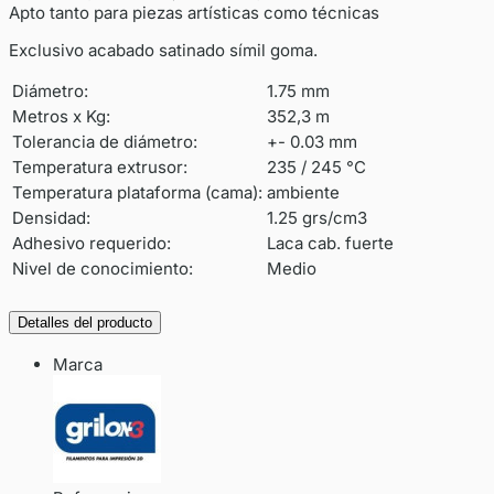
Apto tanto para piezas artísticas como técnicas
Exclusivo acabado satinado símil goma.
Diámetro:
1.75 mm
Metros x Kg:
352,3 m
Tolerancia de diámetro:
+- 0.03 mm
Temperatura extrusor:
235 / 245 °C
Temperatura plataforma (cama):
ambiente
Densidad:
1.25 grs/cm3
Adhesivo requerido:
Laca cab. fuerte
Nivel de conocimiento:
Medio
Detalles del producto
Marca