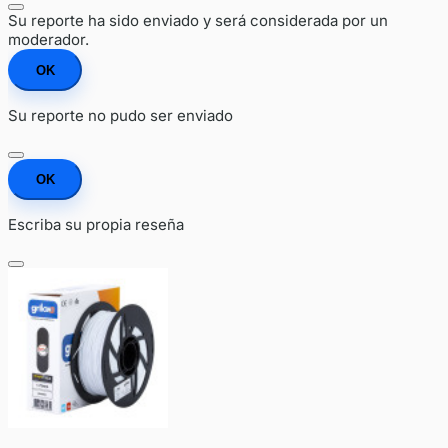
Su reporte ha sido enviado y será considerada por un
moderador.
OK
Su reporte no pudo ser enviado
OK
Escriba su propia reseña