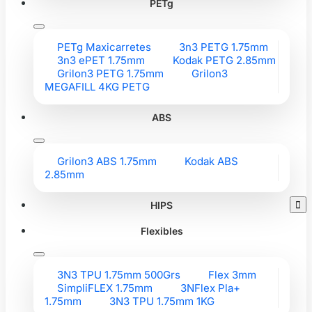
PETg
PETg Maxicarretes
3n3 PETG 1.75mm
3n3 ePET 1.75mm
Kodak PETG 2.85mm
Grilon3 PETG 1.75mm
Grilon3
MEGAFILL 4KG PETG
ABS
Grilon3 ABS 1.75mm
Kodak ABS
2.85mm
HIPS

Flexibles
3N3 TPU 1.75mm 500Grs
Flex 3mm
SimpliFLEX 1.75mm
3NFlex Pla+
1.75mm
3N3 TPU 1.75mm 1KG