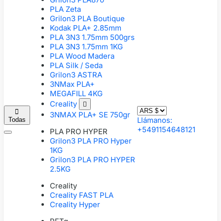
PLA Zeta
Grilon3 PLA Boutique
Kodak PLA+ 2.85mm
PLA 3N3 1.75mm 500grs
PLA 3N3 1.75mm 1KG
PLA Wood Madera
PLA Silk / Seda
Grilon3 ASTRA
3NMax PLA+
MEGAFILL 4KG
Creality


3NMAX PLA+ SE 750gr
Llámanos:
Todas
+5491154648121
PLA PRO HYPER
Grilon3 PLA PRO Hyper
1KG
Grilon3 PLA PRO HYPER
2.5KG
Creality
Creality FAST PLA
Creality Hyper