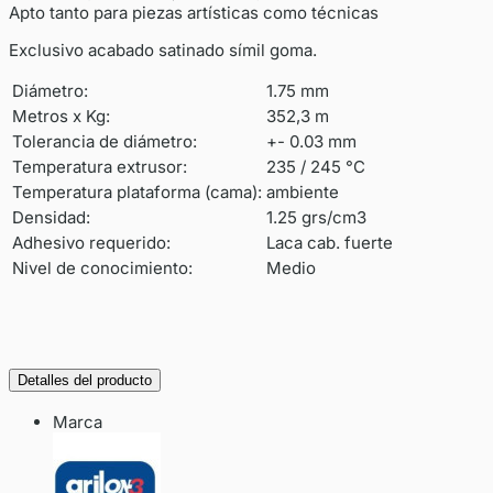
Apto tanto para piezas artísticas como técnicas
Exclusivo acabado satinado símil goma.
Diámetro:
1.75 mm
Metros x Kg:
352,3 m
Tolerancia de diámetro:
+- 0.03 mm
Temperatura extrusor:
235 / 245 °C
Temperatura plataforma (cama):
ambiente
Densidad:
1.25 grs/cm3
Adhesivo requerido:
Laca cab. fuerte
Nivel de conocimiento:
Medio
Detalles del producto
Marca