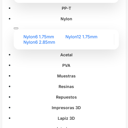
PP-T
Nylon
Nylon6 1.75mm
Nylon12 1.75mm
Nylon6 2.85mm
Acetal
PVA
Muestras
Resinas
Repuestos
Impresoras 3D
Lapiz 3D