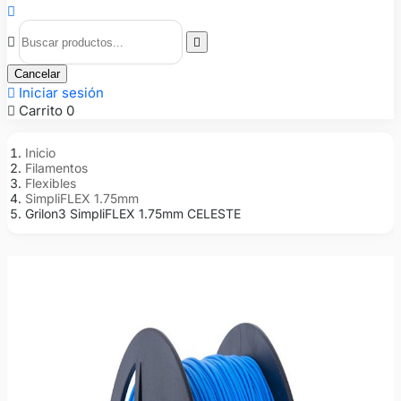



Cancelar

Iniciar sesión

Carrito
0
Inicio
Filamentos
Flexibles
SimpliFLEX 1.75mm
Grilon3 SimpliFLEX 1.75mm CELESTE