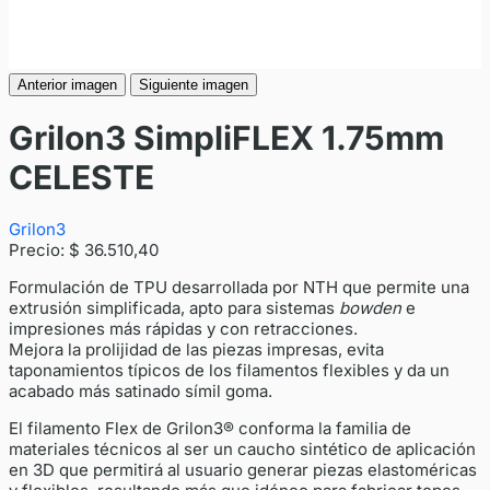
Anterior imagen
Siguiente imagen
Grilon3 SimpliFLEX 1.75mm
CELESTE
Grilon3
Precio:
$ 36.510,40
Formulación de TPU desarrollada por NTH que permite una
extrusión simplificada, apto para sistemas
bowden
e
impresiones más rápidas y con retracciones.
Mejora la prolijidad de las piezas impresas, evita
taponamientos típicos de los filamentos flexibles y da un
acabado más satinado símil goma.
El filamento Flex de Grilon3® conforma la familia de
materiales técnicos al ser un caucho sintético de aplicación
en 3D que permitirá al usuario generar piezas elastoméricas