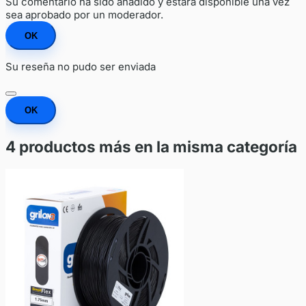
Su comentario ha sido añadido y estará disponible una vez
sea aprobado por un moderador.
OK
Su reseña no pudo ser enviada
OK
4 productos más en la misma categoría