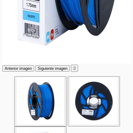
Anterior imagen
Siguiente imagen
